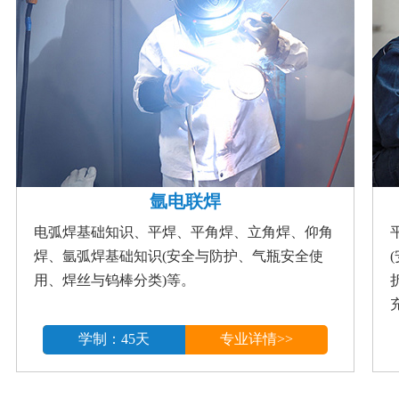
氩电联焊
电弧焊基础知识、平焊、平角焊、立角焊、仰角
焊、氩弧焊基础知识(安全与防护、气瓶安全使
用、焊丝与钨棒分类)等。
学制：45天
专业详情>>