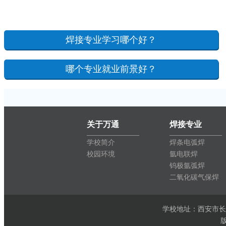
焊接专业学习哪个好？
哪个专业就业前景好？
关于万通
焊接专业
学校简介
焊条电弧焊
校园环境
氩电联焊
钨极氩弧焊
二氧化碳气保焊
学校地址：西安市长安区-环