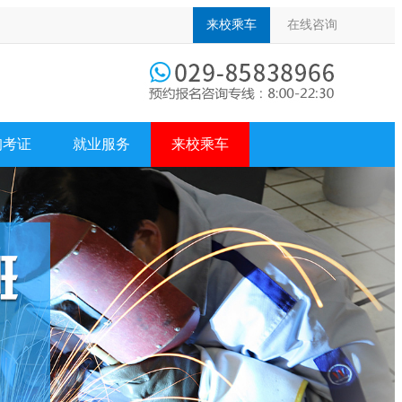
来校乘车
在线咨询
询考证
就业服务
来校乘车